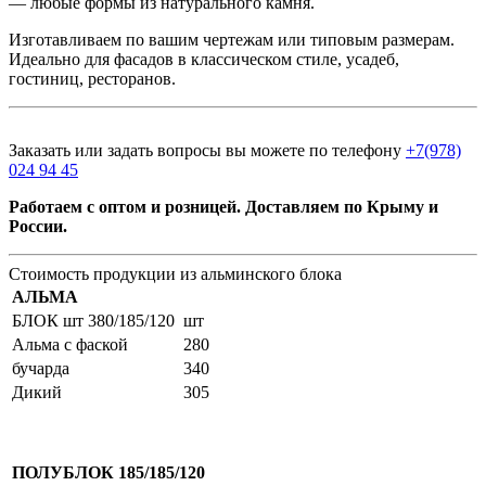
— любые формы из натурального камня.
Изготавливаем по вашим чертежам или типовым размерам.
Идеально для фасадов в классическом стиле, усадеб,
гостиниц, ресторанов.
Заказать или задать вопросы вы можете по телефону
+7(978)
024 94 45
Работаем с оптом и розницей. Доставляем по Крыму и
России.
Стоимость продукции из альминского блока
АЛЬМА
БЛОК шт 380/185/120
шт
Альма с фаской
280
бучарда
340
Дикий
305
ПОЛУБЛОК 185/185/120