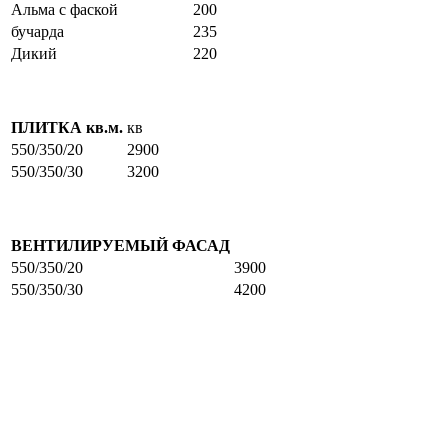
Альма с фаской
200
бучарда
235
Дикий
220
ПЛИТКА кв.м.
кв
550/350/20
2900
550/350/30
3200
ВЕНТИЛИРУЕМЫЙ ФАСАД
550/350/20
3900
550/350/30
4200