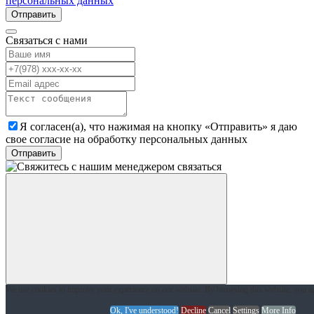
персональных данных
Отправить
Связаться с нами
Я согласен(а), что нажимая на кнопку «Отправить» я даю
свое согласие на обработку персональных данных
связаться
We use cookies to improve your experience on our website. By browsing this website, you ag
Ok, I've understood!
Decline
Cancel
Settings
More Info